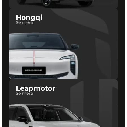
Hongqi
Se mere
Leapmotor
Se mere