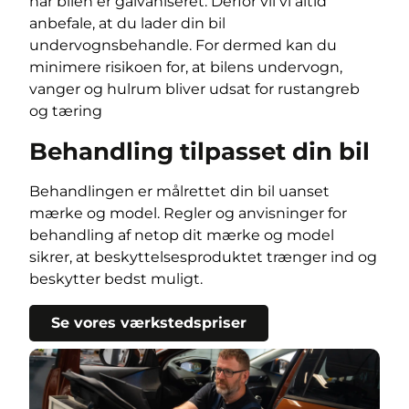
når bilen er galvaniseret. Derfor vil vi altid
anbefale, at du lader din bil
undervognsbehandle. For dermed kan du
minimere risikoen for, at bilens undervogn,
vanger og hulrum bliver udsat for rustangreb
og tæring
Behandling tilpasset din bil
Behandlingen er målrettet din bil uanset
mærke og model. Regler og anvisninger for
behandling af netop dit mærke og model
sikrer, at beskyttelsesproduktet trænger ind og
beskytter bedst muligt.
Se vores værkstedspriser