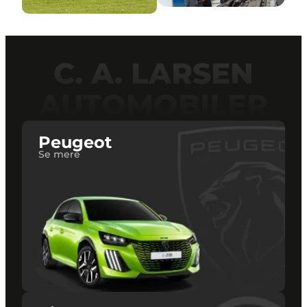
C. A. LARSEN
AUTOMOBILER
Peugeot
Se mere