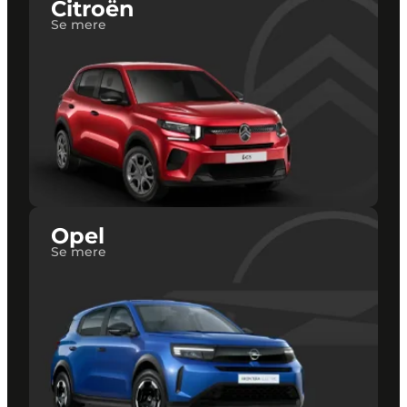
Citroën
Se mere
Opel
Se mere