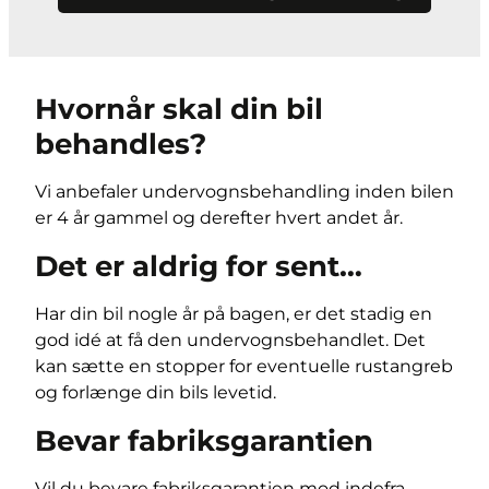
Hvornår skal din bil
behandles?
Vi anbefaler undervognsbehandling inden bilen
er 4 år gammel og derefter hvert andet år.
Det er aldrig for sent…
Har din bil nogle år på bagen, er det stadig en
god idé at få den undervognsbehandlet. Det
kan sætte en stopper for eventuelle rustangreb
og forlænge din bils levetid.
Bevar fabriksgarantien
Vil du bevare fabriksgarantien mod indefra