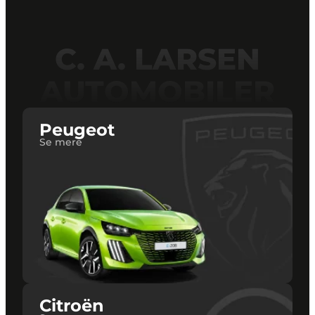
C. A. LARSEN
AUTOMOBILER
Peugeot
Se mere
Citroën