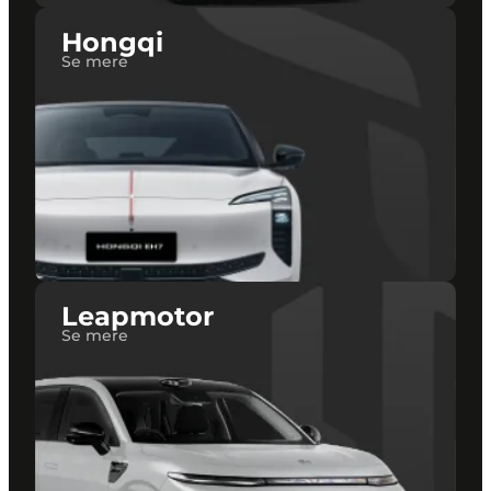
Hongqi
Se mere
Leapmotor
Se mere