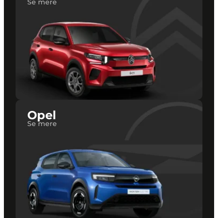
Se mere
Opel
Se mere