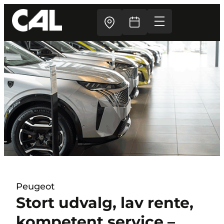
Peugeot
Stort udvalg, lav rente,
kompetent service –