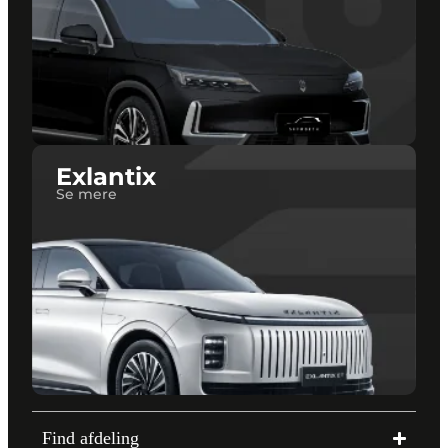
Exlantix
Se mere
Find afdeling