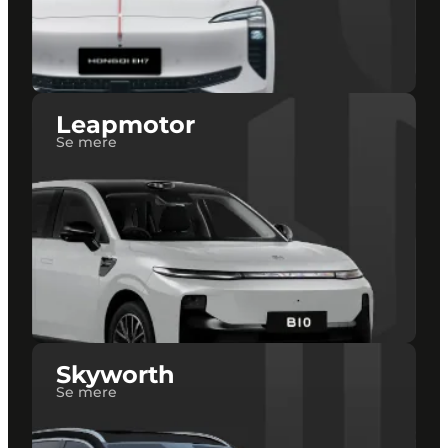
Leapmotor
Se mere
Skyworth
Se mere