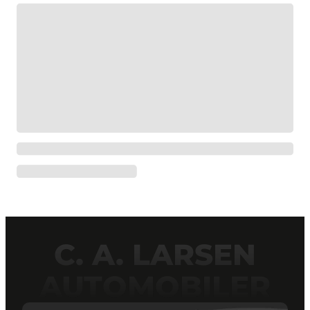
C. A. LARSEN
AUTOMOBILER