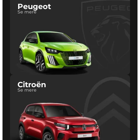
Peugeot
Se mere
Citroën
Se mere