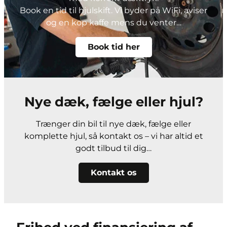
Book en tid til hjulskift. Vi byder på WiFi, aviser
og en kop kaffe mens du venter…
Book tid her
Nye dæk, fælge eller hjul?
Trænger din bil til nye dæk, fælge eller
komplette hjul, så kontakt os – vi har altid et
godt tilbud til dig…
Kontakt os