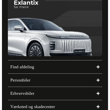
Exlantix
Se mere
Find afdeling
Personbiler
Erhvervsbiler
Værksted og skadecenter