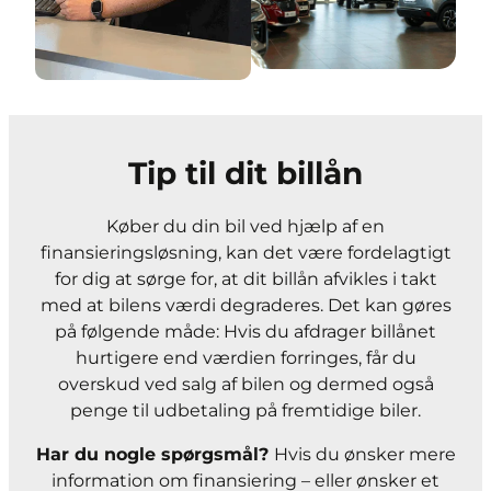
Tip til dit billån
Køber du din bil ved hjælp af en
finansieringsløsning, kan det være fordelagtigt
for dig at sørge for, at dit billån afvikles i takt
med at bilens værdi degraderes. Det kan gøres
på følgende måde: Hvis du afdrager billånet
hurtigere end værdien forringes, får du
overskud ved salg af bilen og dermed også
penge til udbetaling på fremtidige biler.
Har du nogle spørgsmål?
Hvis du ønsker mere
information om finansiering – eller ønsker et