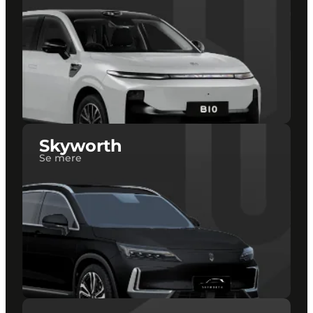
Skyworth
Se mere