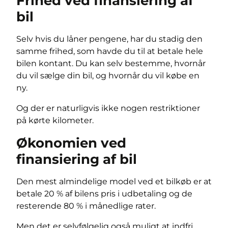
Frihed ved finansiering af
bil
Selv hvis du låner pengene, har du stadig den
samme frihed, som havde du til at betale hele
bilen kontant. Du kan selv bestemme, hvornår
du vil sælge din bil, og hvornår du vil købe en
ny.
Og der er naturligvis ikke nogen restriktioner
på kørte kilometer.
Økonomien ved
finansiering af bil
Den mest almindelige model ved et bilkøb er at
betale 20 % af bilens pris i udbetaling og de
resterende 80 % i månedlige rater.
Men det er selvfølgelig også muligt at indfri