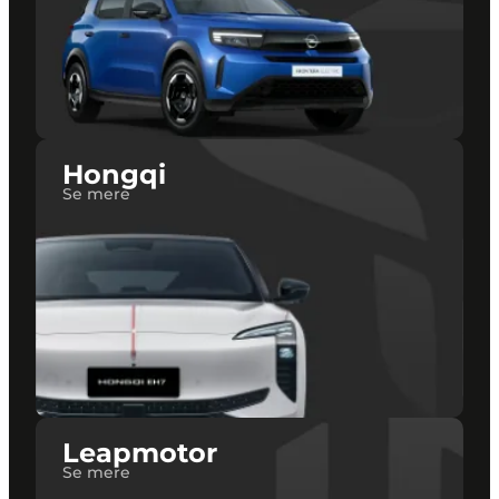
Hongqi
Se mere
Leapmotor
Se mere