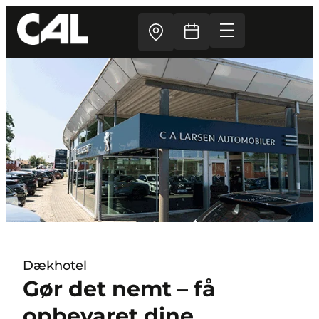
Dækhotel
Gør det nemt – få
opbevaret dine