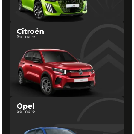
Citroën
Se mere
Opel
Se mere