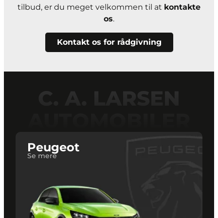
tilbud, er du meget velkommen til at
kontakte
os
.
Kontakt os for rådgivning
C. A. LARSEN
AUTOMOBILER
Peugeot
Se mere