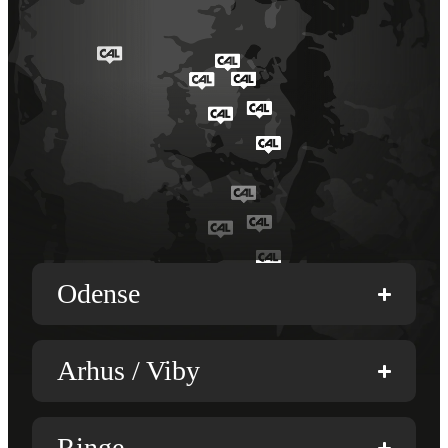
Odense
Arhus / Viby
Ringe