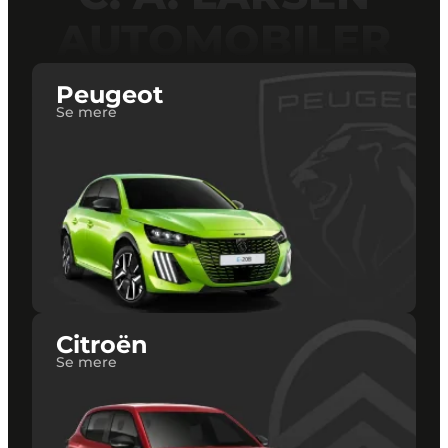
AUTOMOBILER
Peugeot
Se mere
Citroën
Se mere