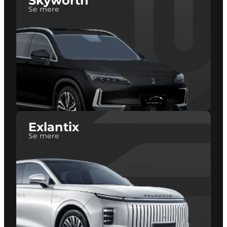
Skyworth
Se mere
Exlantix
Se mere