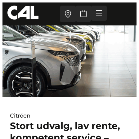
Citröen
Stort udvalg, lav rente,
kompetent service –