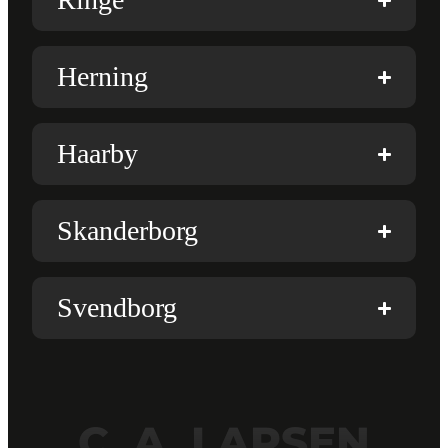
Herning
Haarby
Skanderborg
Svendborg
C. A. LARSEN