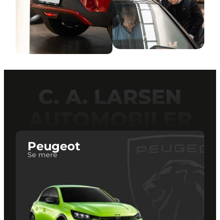
C. A. LARSEN
AUTOMOBILER
Peugeot
Se mere