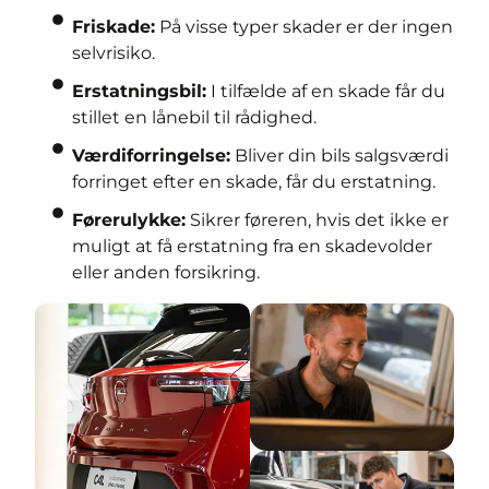
Friskade:
På visse typer skader er der ingen
selvrisiko.
Erstatningsbil:
I tilfælde af en skade får du
stillet en lånebil til rådighed.
Værdiforringelse:
Bliver din bils salgsværdi
forringet efter en skade, får du erstatning.
Førerulykke:
Sikrer føreren, hvis det ikke er
muligt at få erstatning fra en skadevolder
eller anden forsikring.