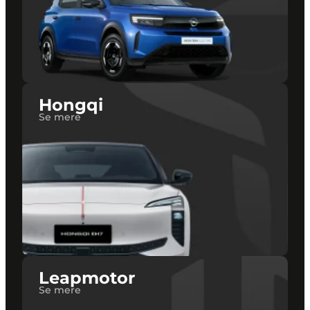
Hongqi
Se mere
Leapmotor
Se mere