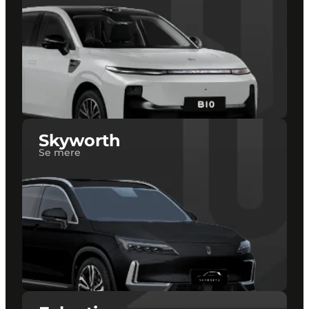
Skyworth
Se mere