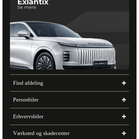
Exlantix
Se mere
Find afdeling
Personbiler
Erhvervsbiler
Værksted og skadecenter