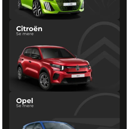
Citroën
Se mere
Opel
Se mere