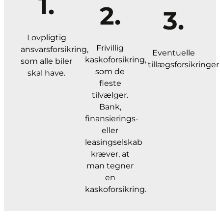
1.
2.
3.
Lovpligtig
Frivillig
ansvarsforsikring,
Eventuelle
kaskoforsikring,
som alle biler
tillægsforsikringer
som de
skal have.
fleste
tilvælger.
Bank,
finansierings-
eller
leasingselskab
kræver, at
man tegner
en
kaskoforsikring.