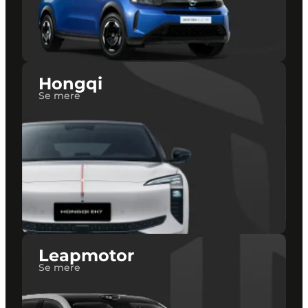
Hongqi
Se mere
Leapmotor
Se mere