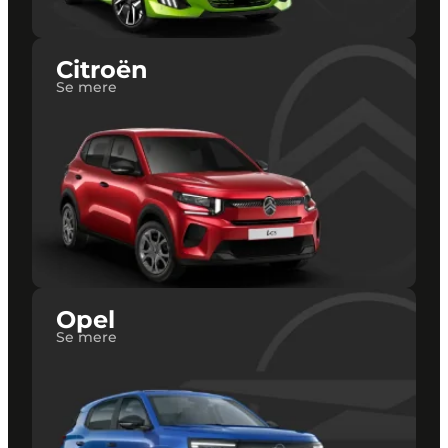
Citroën
Se mere
Opel
Se mere