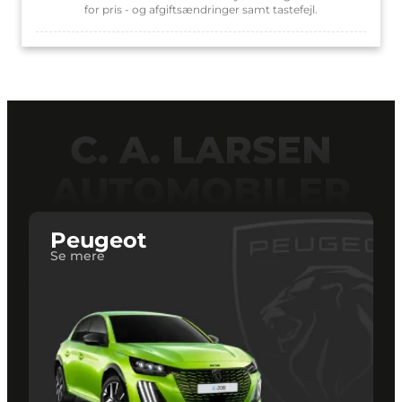
C. A. LARSEN
AUTOMOBILER
Peugeot
Se mere