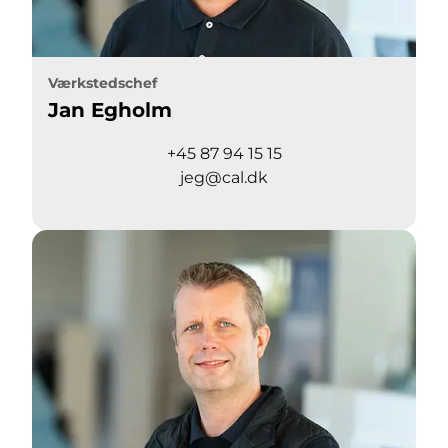
Værkstedschef
Jan Egholm
+45 87 94 15 15
jeg@cal.dk