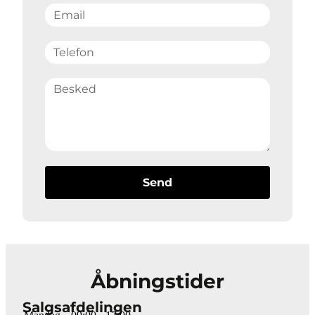
Send
Åbningstider
Salgsafdelingen