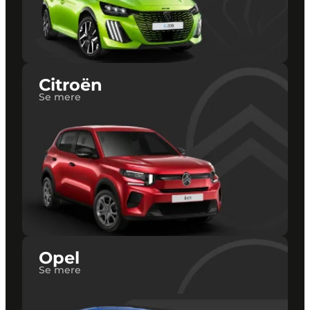
Citroën
Se mere
Opel
Se mere