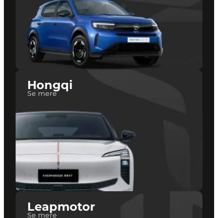
Hongqi
Se mere
Leapmotor
Se mere