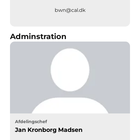
bwn@cal.dk
Adminstration
Afdelingschef
Jan Kronborg Madsen