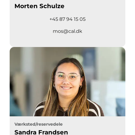
Morten Schulze
+45 87 94 15 05
mos@cal.dk
Værksted/reservedele
Sandra Frandsen