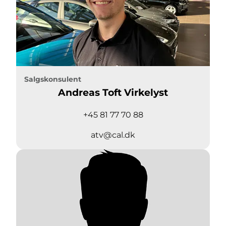
Salgskonsulent
Andreas Toft Virkelyst
+45 81 77 70 88
atv@cal.dk