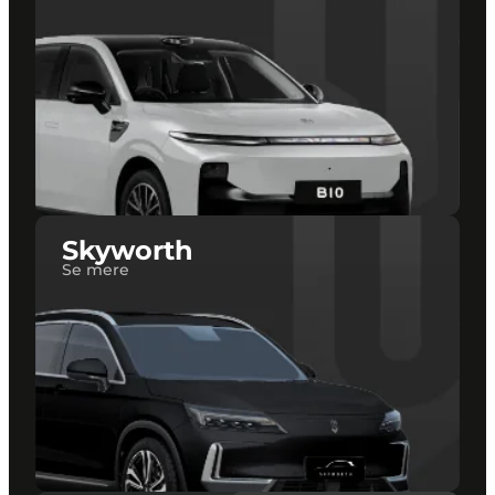
Skyworth
Se mere