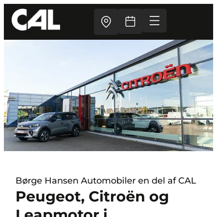
Børge Hansen Automobiler en del af CAL
Peugeot, Citroën og
Leapmotor i