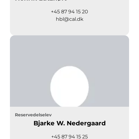
+45 87 94 15 20
hbl@cal.dk
Reservedelselev
Bjarke W. Nedergaard
+45 87 94 15 25