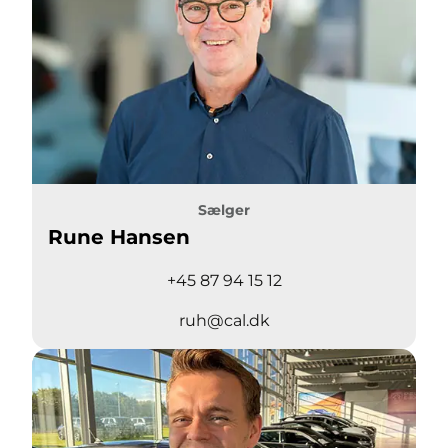
Sælger
Rune Hansen
+45 87 94 15 12
ruh@cal.dk